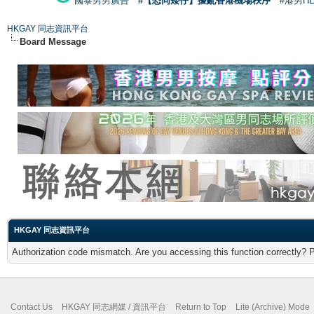
國泰男男廣告
#【恐同矮仔】擾亂香港機場秩序
#港男H
HKGAY 同志資訊平台
Board Message
HKGAY 同志資訊平台
Authorization code mismatch. Are you accessing this function correctly? 
Contact Us
HKGAY 同志網媒 / 資訊平台
Return to Top
Lite (Archive) Mode