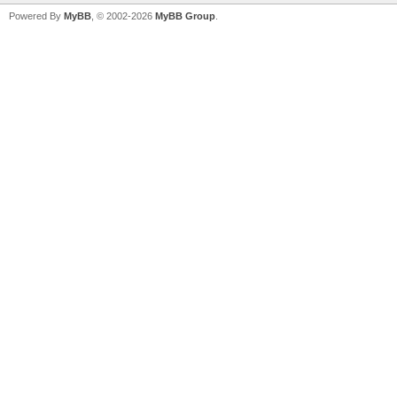
Powered By
MyBB
, © 2002-2026
MyBB Group
.