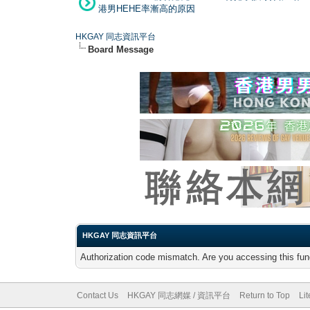
港男HEHE率漸高的原因
HKGAY 同志資訊平台
Board Message
HKGAY 同志資訊平台
Authorization code mismatch. Are you accessing this func
Contact Us
HKGAY 同志網媒 / 資訊平台
Return to Top
Li