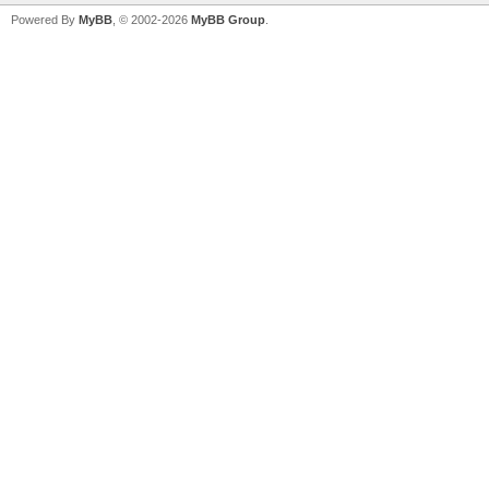
Powered By
MyBB
, © 2002-2026
MyBB Group
.