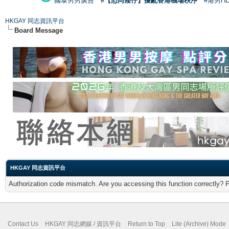
國泰男男廣告
#【恐同矮仔】擾亂香港機場秩序
#港男H
HKGAY 同志資訊平台
Board Message
HKGAY 同志資訊平台
Authorization code mismatch. Are you accessing this function correctly? 
Contact Us
HKGAY 同志網媒 / 資訊平台
Return to Top
Lite (Archive) Mode