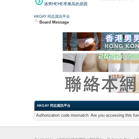
港男HEHE率漸高的原因
HKGAY 同志資訊平台
Board Message
HKGAY 同志資訊平台
Authorization code mismatch. Are you accessing this func