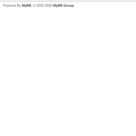
Powered By
MyBB
, © 2002-2026
MyBB Group
.