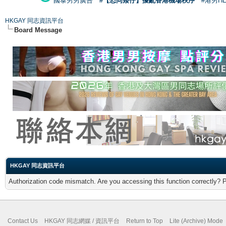
國泰男男廣告
#【恐同矮仔】擾亂香港機場秩序
#港男H
HKGAY 同志資訊平台
Board Message
HKGAY 同志資訊平台
Authorization code mismatch. Are you accessing this function correctly? 
Contact Us
HKGAY 同志網媒 / 資訊平台
Return to Top
Lite (Archive) Mode