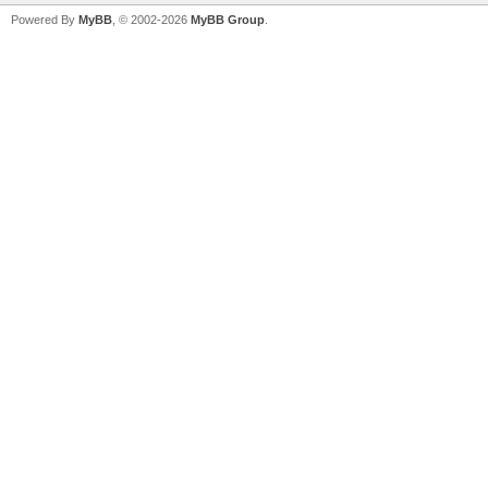
Powered By
MyBB
, © 2002-2026
MyBB Group
.