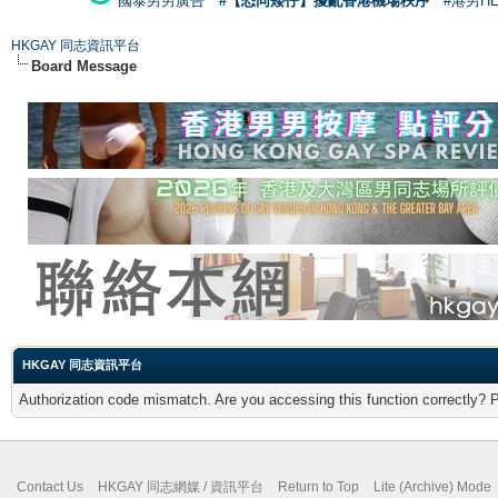
國泰男男廣告
#【恐同矮仔】擾亂香港機場秩序
#港男H
HKGAY 同志資訊平台
Board Message
HKGAY 同志資訊平台
Authorization code mismatch. Are you accessing this function correctly? 
Contact Us
HKGAY 同志網媒 / 資訊平台
Return to Top
Lite (Archive) Mode