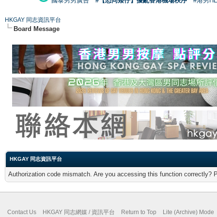
國泰男男廣告
#【恐同矮仔】擾亂香港機場秩序
#港男H
HKGAY 同志資訊平台
Board Message
HKGAY 同志資訊平台
Authorization code mismatch. Are you accessing this function correctly? 
Contact Us
HKGAY 同志網媒 / 資訊平台
Return to Top
Lite (Archive) Mode