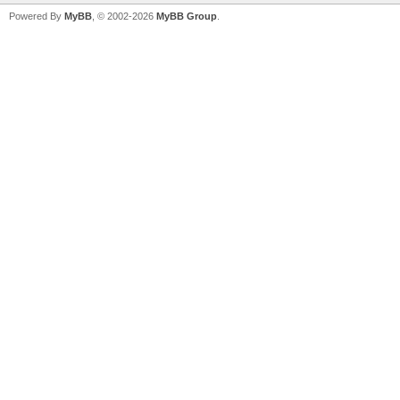
Powered By
MyBB
, © 2002-2026
MyBB Group
.