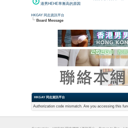
港男HEHE率漸高的原因
HKGAY 同志資訊平台
Board Message
HKGAY 同志資訊平台
Authorization code mismatch. Are you accessing this func