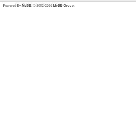
Powered By
MyBB
, © 2002-2026
MyBB Group
.