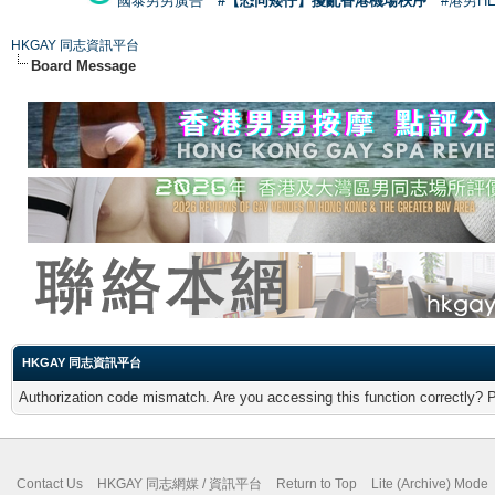
國泰男男廣告
#【恐同矮仔】擾亂香港機場秩序
#港男H
HKGAY 同志資訊平台
Board Message
HKGAY 同志資訊平台
Authorization code mismatch. Are you accessing this function correctly? 
Contact Us
HKGAY 同志網媒 / 資訊平台
Return to Top
Lite (Archive) Mode