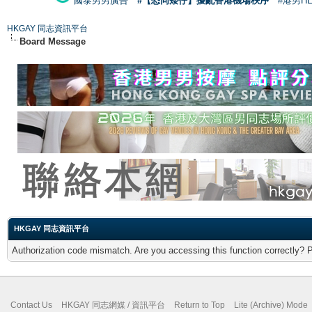
國泰男男廣告
#【恐同矮仔】擾亂香港機場秩序
#港男H
HKGAY 同志資訊平台
Board Message
HKGAY 同志資訊平台
Authorization code mismatch. Are you accessing this function correctly? 
Contact Us
HKGAY 同志網媒 / 資訊平台
Return to Top
Lite (Archive) Mode