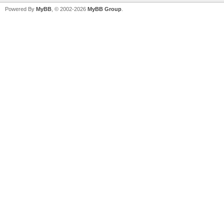
Powered By
MyBB
, © 2002-2026
MyBB Group
.