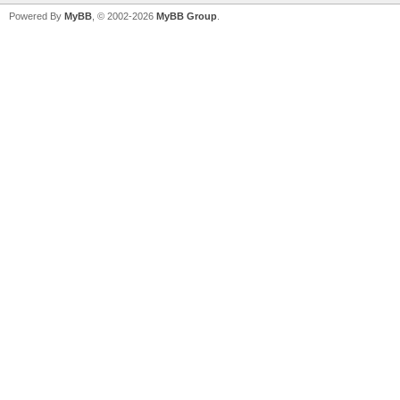
Powered By
MyBB
, © 2002-2026
MyBB Group
.