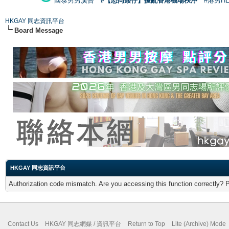
國泰男男廣告
#【恐同矮仔】擾亂香港機場秩序
#港男H
HKGAY 同志資訊平台
Board Message
HKGAY 同志資訊平台
Authorization code mismatch. Are you accessing this function correctly? 
Contact Us
HKGAY 同志網媒 / 資訊平台
Return to Top
Lite (Archive) Mode