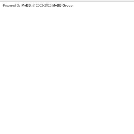
Powered By
MyBB
, © 2002-2026
MyBB Group
.