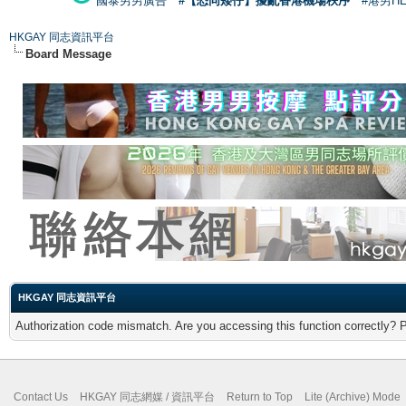
國泰男男廣告
#【恐同矮仔】擾亂香港機場秩序
#港男H
HKGAY 同志資訊平台
Board Message
HKGAY 同志資訊平台
Authorization code mismatch. Are you accessing this function correctly? 
Contact Us
HKGAY 同志網媒 / 資訊平台
Return to Top
Lite (Archive) Mode