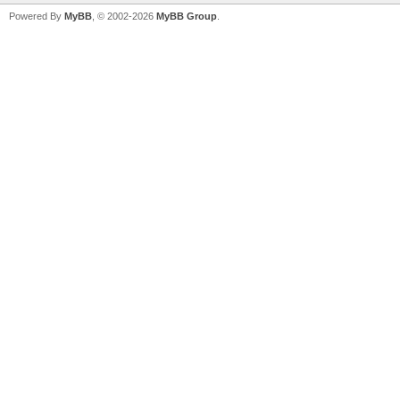
Powered By
MyBB
, © 2002-2026
MyBB Group
.