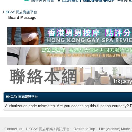
國泰男男廣告
#【恐同矮仔】擾亂香港機場秩序
#港男H
HKGAY 同志資訊平台
Board Message
HKGAY 同志資訊平台
Authorization code mismatch. Are you accessing this function correctly? 
Contact Us
HKGAY 同志網媒 / 資訊平台
Return to Top
Lite (Archive) Mode