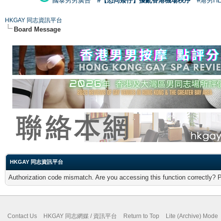
國泰男男廣告
#【恐同矮仔】擾亂香港機場秩序
#港男H
HKGAY 同志資訊平台
Board Message
HKGAY 同志資訊平台
Authorization code mismatch. Are you accessing this function correctly? 
Contact Us
HKGAY 同志網媒 / 資訊平台
Return to Top
Lite (Archive) Mode