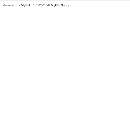
Powered By
MyBB
, © 2002-2026
MyBB Group
.