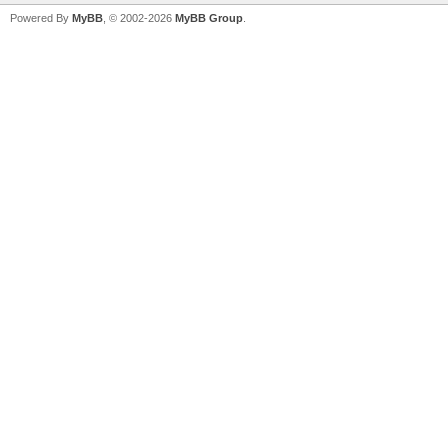
Powered By
MyBB
, © 2002-2026
MyBB Group
.