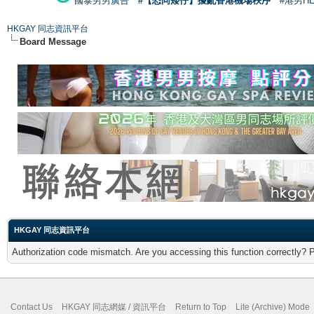
國泰男男廣告
#【恐同矮仔】擾亂香港機場秩序
#港男H
HKGAY 同志資訊平台
Board Message
HKGAY 同志資訊平台
Authorization code mismatch. Are you accessing this function correctly? 
Contact Us
HKGAY 同志網媒 / 資訊平台
Return to Top
Lite (Archive) Mode