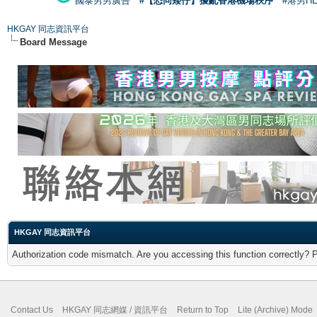
國泰男男廣告
#【恐同矮仔】擾亂香港機場秩序
#港男H
HKGAY 同志資訊平台
Board Message
HKGAY 同志資訊平台
Authorization code mismatch. Are you accessing this function correctly? 
Contact Us
HKGAY 同志網媒 / 資訊平台
Return to Top
Lite (Archive) Mode