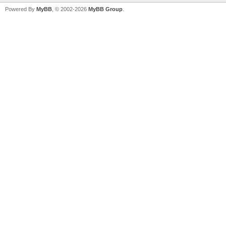
Powered By
MyBB
, © 2002-2026
MyBB Group
.