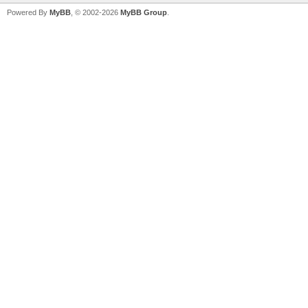
Powered By
MyBB
, © 2002-2026
MyBB Group
.