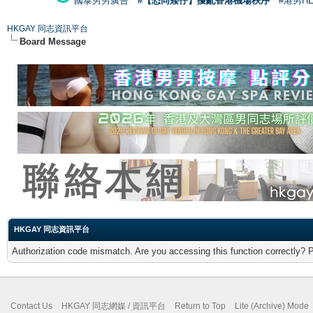
國泰男男廣告
#【恐同矮仔】擾亂香港機場秩序
#港男H
HKGAY 同志資訊平台
Board Message
HKGAY 同志資訊平台
Authorization code mismatch. Are you accessing this function correctly? 
Contact Us
HKGAY 同志網媒 / 資訊平台
Return to Top
Lite (Archive) Mode