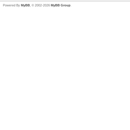
Powered By
MyBB
, © 2002-2026
MyBB Group
.