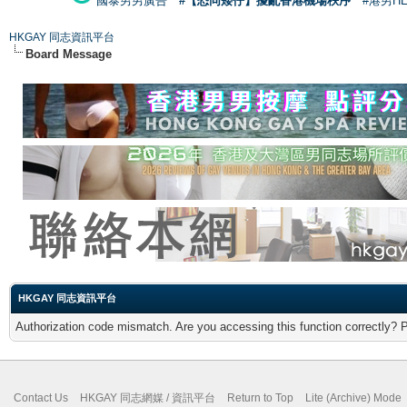
國泰男男廣告
#【恐同矮仔】擾亂香港機場秩序
#港男H
HKGAY 同志資訊平台
Board Message
HKGAY 同志資訊平台
Authorization code mismatch. Are you accessing this function correctly? 
Contact Us
HKGAY 同志網媒 / 資訊平台
Return to Top
Lite (Archive) Mode