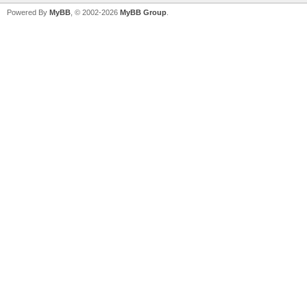
Powered By
MyBB
, © 2002-2026
MyBB Group
.