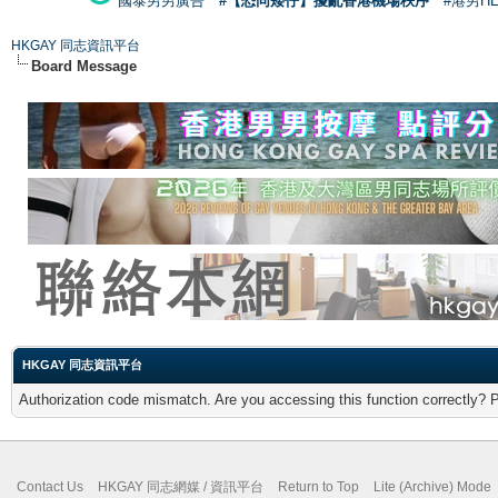
國泰男男廣告
#【恐同矮仔】擾亂香港機場秩序
#港男H
HKGAY 同志資訊平台
Board Message
HKGAY 同志資訊平台
Authorization code mismatch. Are you accessing this function correctly? 
Contact Us
HKGAY 同志網媒 / 資訊平台
Return to Top
Lite (Archive) Mode