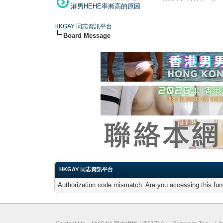
港男HEHE率漸高的原因
HKGAY 同志資訊平台
Board Message
HKGAY 同志資訊平台
Authorization code mismatch. Are you accessing this func