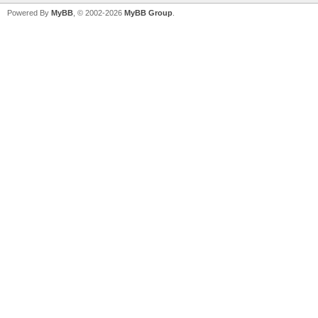
Powered By
MyBB
, © 2002-2026
MyBB Group
.