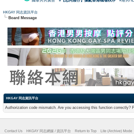
國泰男男廣告
#【恐同矮仔】擾亂香港機場秩序
#港男H
HKGAY 同志資訊平台
Board Message
HKGAY 同志資訊平台
Authorization code mismatch. Are you accessing this function correctly? 
Contact Us
HKGAY 同志網媒 / 資訊平台
Return to Top
Lite (Archive) Mode