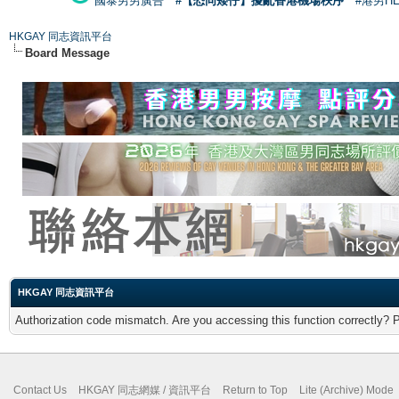
國泰男男廣告
#【恐同矮仔】擾亂香港機場秩序
#港男H
HKGAY 同志資訊平台
Board Message
HKGAY 同志資訊平台
Authorization code mismatch. Are you accessing this function correctly? 
Contact Us
HKGAY 同志網媒 / 資訊平台
Return to Top
Lite (Archive) Mode