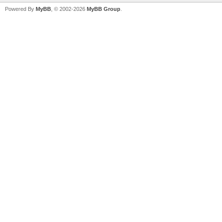
Powered By
MyBB
, © 2002-2026
MyBB Group
.