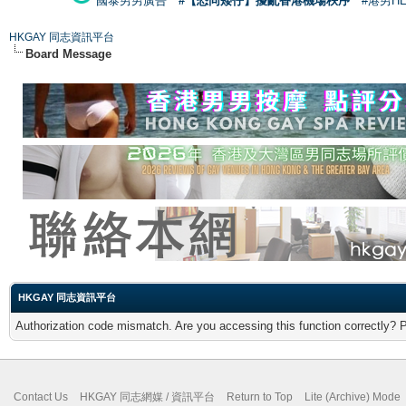
國泰男男廣告
#【恐同矮仔】擾亂香港機場秩序
#港男H
HKGAY 同志資訊平台
Board Message
HKGAY 同志資訊平台
Authorization code mismatch. Are you accessing this function correctly? 
Contact Us
HKGAY 同志網媒 / 資訊平台
Return to Top
Lite (Archive) Mode