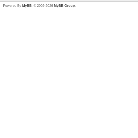
Powered By
MyBB
, © 2002-2026
MyBB Group
.