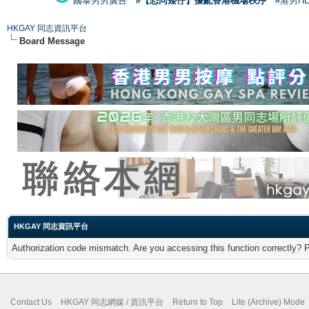
國泰男男廣告
#【恐同矮仔】擾亂香港機場秩序
#港男H
HKGAY 同志資訊平台
Board Message
HKGAY 同志資訊平台
Authorization code mismatch. Are you accessing this function correctly? 
Contact Us
HKGAY 同志網媒 / 資訊平台
Return to Top
Lite (Archive) Mode