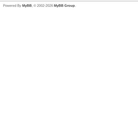
Powered By
MyBB
, © 2002-2026
MyBB Group
.