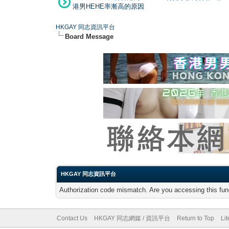
港男HEHE率漸高的原因
HKGAY 同志資訊平台
Board Message
HKGAY 同志資訊平台
Authorization code mismatch. Are you accessing this func
Contact Us
HKGAY 同志網媒 / 資訊平台
Return to Top
Li