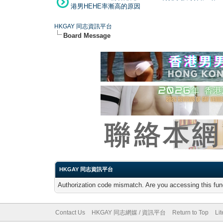
港男HEHE率漸高的原因
HKGAY 同志資訊平台
Board Message
HKGAY 同志資訊平台
Authorization code mismatch. Are you accessing this func
Contact Us
HKGAY 同志網媒 / 資訊平台
Return to Top
Li