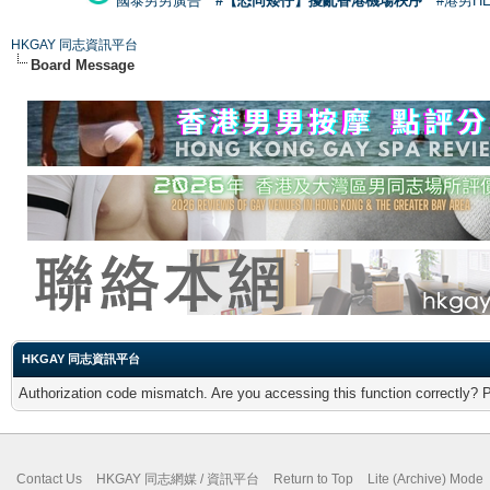
國泰男男廣告
#【恐同矮仔】擾亂香港機場秩序
#港男H
HKGAY 同志資訊平台
Board Message
HKGAY 同志資訊平台
Authorization code mismatch. Are you accessing this function correctly? 
Contact Us
HKGAY 同志網媒 / 資訊平台
Return to Top
Lite (Archive) Mode