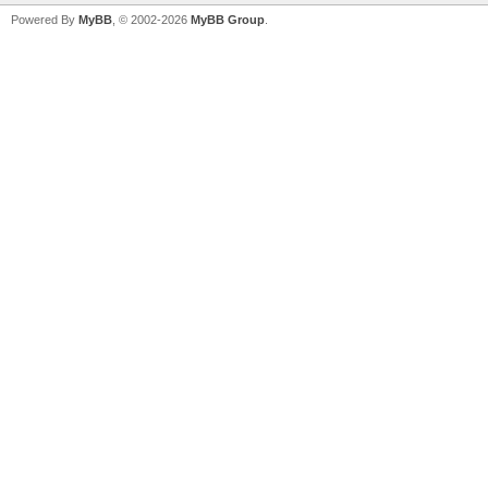
Powered By
MyBB
, © 2002-2026
MyBB Group
.