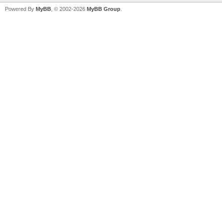
Powered By
MyBB
, © 2002-2026
MyBB Group
.