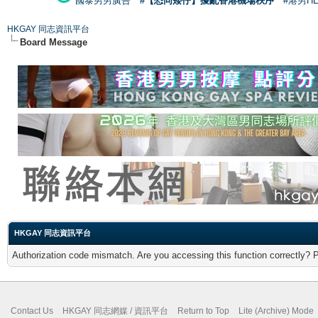
國泰男男廣告
#【恐同矮仔】擾亂香港機場秩序
#港男H
HKGAY 同志資訊平台
Board Message
HKGAY 同志資訊平台
Authorization code mismatch. Are you accessing this function correctly? 
Contact Us
HKGAY 同志網媒 / 資訊平台
Return to Top
Lite (Archive) Mode