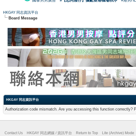
國泰男男廣告
#【恐同矮仔】擾亂香港機場秩序
#港男H
HKGAY 同志資訊平台
Board Message
HKGAY 同志資訊平台
Authorization code mismatch. Are you accessing this function correctly? 
Contact Us
HKGAY 同志網媒 / 資訊平台
Return to Top
Lite (Archive) Mode