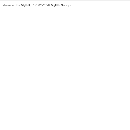
Powered By
MyBB
, © 2002-2026
MyBB Group
.