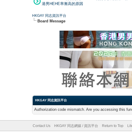
港男HEHE率漸高的原因
HKGAY 同志資訊平台
Board Message
HKGAY 同志資訊平台
Authorization code mismatch. Are you accessing this func
Contact Us
HKGAY 同志網媒 / 資訊平台
Return to Top
Li