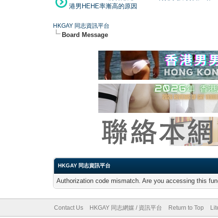
港男HEHE率漸高的原因
HKGAY 同志資訊平台
Board Message
HKGAY 同志資訊平台
Authorization code mismatch. Are you accessing this func
Contact Us
HKGAY 同志網媒 / 資訊平台
Return to Top
Li