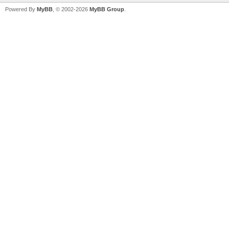
Powered By
MyBB
, © 2002-2026
MyBB Group
.