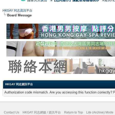
國泰男男廣告
#【恐同矮仔】擾亂香港機場秩序
#港男H
HKGAY 同志資訊平台
Board Message
HKGAY 同志資訊平台
Authorization code mismatch. Are you accessing this function correctly? 
Contact Us
HKGAY 同志網媒 / 資訊平台
Return to Top
Lite (Archive) Mode