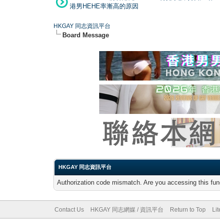
港男HEHE率漸高的原因
HKGAY 同志資訊平台
Board Message
HKGAY 同志資訊平台
Authorization code mismatch. Are you accessing this func
Contact Us
HKGAY 同志網媒 / 資訊平台
Return to Top
Li