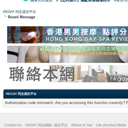
國泰男男廣告
#【恐同矮仔】擾亂香港機場秩序
#港男H
HKGAY 同志資訊平台
Board Message
HKGAY 同志資訊平台
Authorization code mismatch. Are you accessing this function correctly? 
Contact Us
HKGAY 同志網媒 / 資訊平台
Return to Top
Lite (Archive) Mode