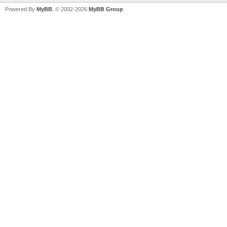
Powered By
MyBB
, © 2002-2026
MyBB Group
.