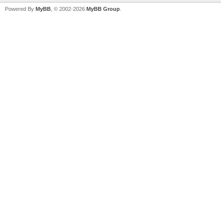
Powered By
MyBB
, © 2002-2026
MyBB Group
.