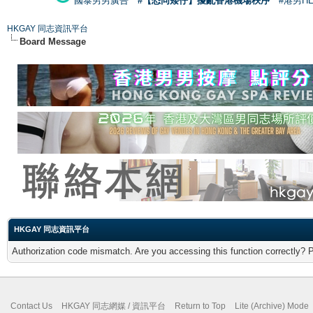
國泰男男廣告
#【恐同矮仔】擾亂香港機場秩序
#港男H
HKGAY 同志資訊平台
Board Message
HKGAY 同志資訊平台
Authorization code mismatch. Are you accessing this function correctly? 
Contact Us
HKGAY 同志網媒 / 資訊平台
Return to Top
Lite (Archive) Mode