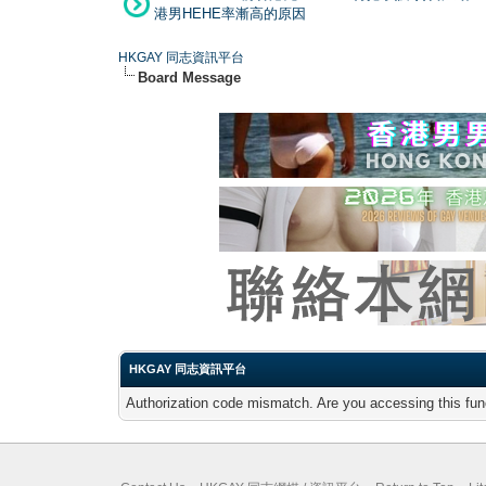
港男HEHE率漸高的原因
HKGAY 同志資訊平台
Board Message
HKGAY 同志資訊平台
Authorization code mismatch. Are you accessing this func