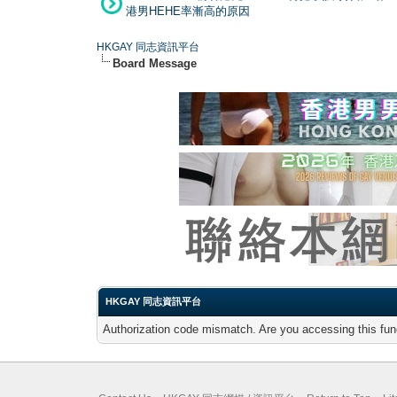
港男HEHE率漸高的原因
HKGAY 同志資訊平台
Board Message
HKGAY 同志資訊平台
Authorization code mismatch. Are you accessing this func