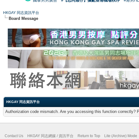
國泰男男廣告
#【恐同矮仔】擾亂香港機場秩序
#港男H
HKGAY 同志資訊平台
Board Message
HKGAY 同志資訊平台
Authorization code mismatch. Are you accessing this function correctly? 
Contact Us
HKGAY 同志網媒 / 資訊平台
Return to Top
Lite (Archive) Mode