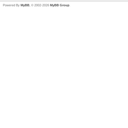
Powered By
MyBB
, © 2002-2026
MyBB Group
.