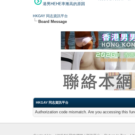
港男HEHE率漸高的原因
HKGAY 同志資訊平台
Board Message
HKGAY 同志資訊平台
Authorization code mismatch. Are you accessing this func