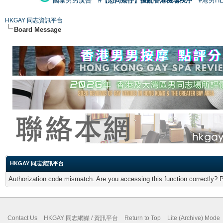
國泰男男廣告
#【恐同矮仔】擾亂香港機場秩序
#港男H
HKGAY 同志資訊平台
Board Message
HKGAY 同志資訊平台
Authorization code mismatch. Are you accessing this function correctly? 
Contact Us
HKGAY 同志網媒 / 資訊平台
Return to Top
Lite (Archive) Mode