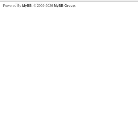
Powered By
MyBB
, © 2002-2026
MyBB Group
.