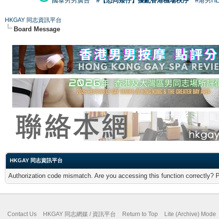
國泰男男廣告
#【恐同矮仔】擾亂香港機場秩序
#港男H
HKGAY 同志資訊平台
Board Message
HKGAY 同志資訊平台
Authorization code mismatch. Are you accessing this function correctly? 
Contact Us
HKGAY 同志網媒 / 資訊平台
Return to Top
Lite (Archive) Mode