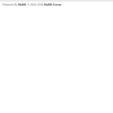
Powered By
MyBB
, © 2002-2026
MyBB Group
.