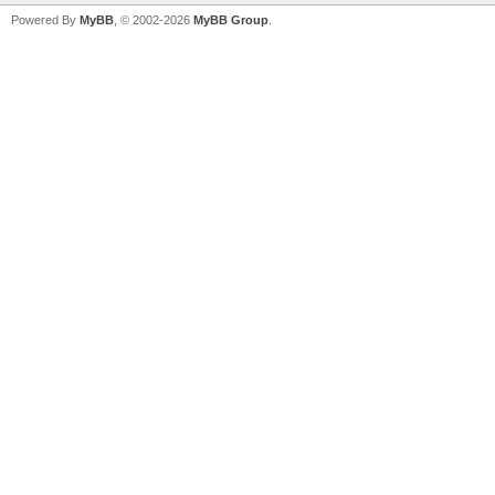
Powered By
MyBB
, © 2002-2026
MyBB Group
.