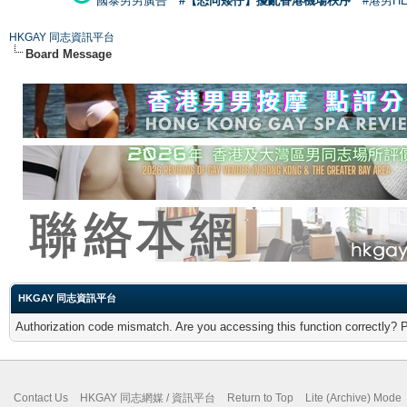
國泰男男廣告
#【恐同矮仔】擾亂香港機場秩序
#港男H
HKGAY 同志資訊平台
Board Message
HKGAY 同志資訊平台
Authorization code mismatch. Are you accessing this function correctly? 
Contact Us
HKGAY 同志網媒 / 資訊平台
Return to Top
Lite (Archive) Mode