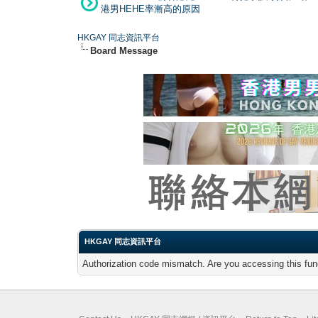
港男HEHE率漸高的原因
HKGAY 同志資訊平台
Board Message
HKGAY 同志資訊平台
Authorization code mismatch. Are you accessing this func