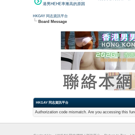
港男HEHE率漸高的原因
HKGAY 同志資訊平台
Board Message
HKGAY 同志資訊平台
Authorization code mismatch. Are you accessing this func