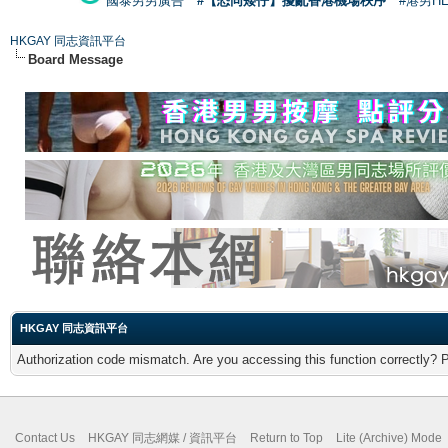
國泰男男廣告
#【恐同矮仔】擾亂香港機場秩序
#港男H
HKGAY 同志資訊平台
Board Message
HKGAY 同志資訊平台
Authorization code mismatch. Are you accessing this function correctly? 
Contact Us
HKGAY 同志網媒 / 資訊平台
Return to Top
Lite (Archive) Mode