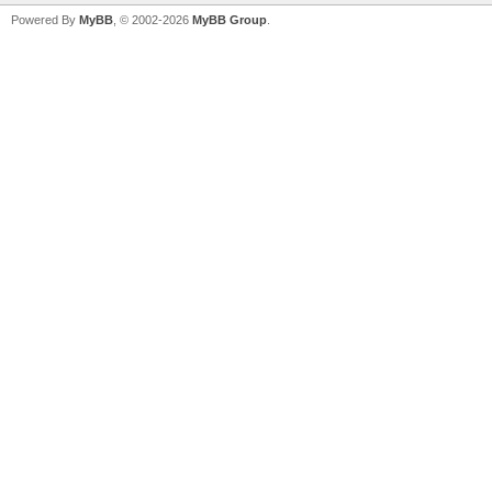
Powered By
MyBB
, © 2002-2026
MyBB Group
.