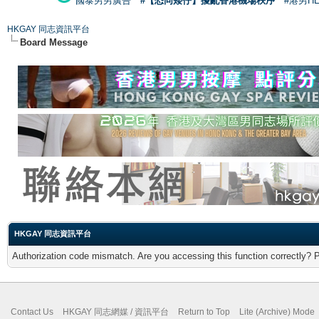
國泰男男廣告
#【恐同矮仔】擾亂香港機場秩序
#港男H
HKGAY 同志資訊平台
Board Message
HKGAY 同志資訊平台
Authorization code mismatch. Are you accessing this function correctly? 
Contact Us
HKGAY 同志網媒 / 資訊平台
Return to Top
Lite (Archive) Mode