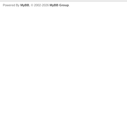
Powered By
MyBB
, © 2002-2026
MyBB Group
.