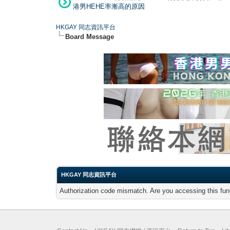
港男HEHE率漸高的原因
HKGAY 同志資訊平台
Board Message
HKGAY 同志資訊平台
Authorization code mismatch. Are you accessing this func