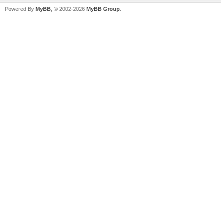
Powered By
MyBB
, © 2002-2026
MyBB Group
.