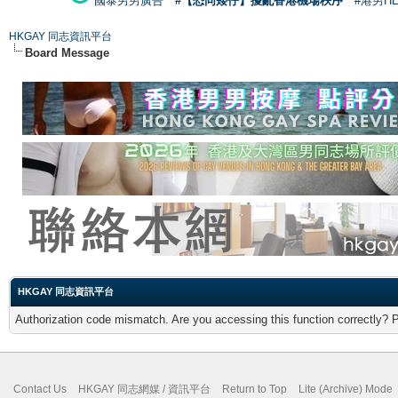
國泰男男廣告
#【恐同矮仔】擾亂香港機場秩序
#港男H
HKGAY 同志資訊平台
Board Message
HKGAY 同志資訊平台
Authorization code mismatch. Are you accessing this function correctly? 
Contact Us
HKGAY 同志網媒 / 資訊平台
Return to Top
Lite (Archive) Mode