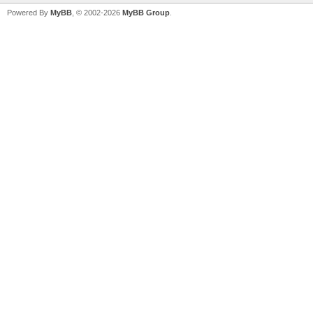
Powered By
MyBB
, © 2002-2026
MyBB Group
.