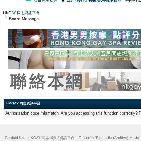
國泰男男廣告
#【恐同矮仔】擾亂香港機場秩序
#港男H
HKGAY 同志資訊平台
Board Message
HKGAY 同志資訊平台
Authorization code mismatch. Are you accessing this function correctly? 
Contact Us
HKGAY 同志網媒 / 資訊平台
Return to Top
Lite (Archive) Mode