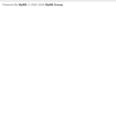
Powered By
MyBB
, © 2002-2026
MyBB Group
.