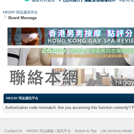
國泰男男廣告
#【恐同矮仔】擾亂香港機場秩序
#港男H
HKGAY 同志資訊平台
Board Message
HKGAY 同志資訊平台
Authorization code mismatch. Are you accessing this function correctly? 
Contact Us
HKGAY 同志網媒 / 資訊平台
Return to Top
Lite (Archive) Mode